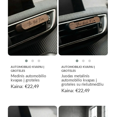
AUTOMOBILIO KVAPAI Į
AUTOMOBILIO KVAPAI Į
GROTELES
GROTELES
Medinis automobilio
Juodas metalinis
kvapas į groteles
automobilio kvapas į
groteles su riešutmedžiu
Kaina:
€
22,49
Kaina:
€
22,49