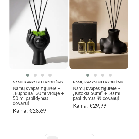
NAMŲ KVAPAI SU LAZDELĖMIS
NAMŲ KVAPAI SU LAZDELĖMIS
Namų kvapas figūrėlė –
Namų kvapas figūrėlė –
„Euphoria” 30ml viduje +
„Kitokia 50ml” + 50 ml
50 ml papildymas
papildymas 🎁 dovanų!
dovanu!
Kaina:
€
29,99
Kaina:
€
28,69