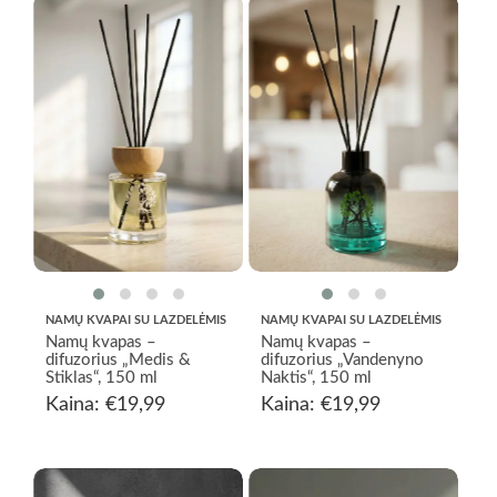
NAMŲ KVAPAI SU LAZDELĖMIS
NAMŲ KVAPAI SU LAZDELĖMIS
Namų kvapas –
Namų kvapas –
difuzorius „Medis &
difuzorius „Vandenyno
Stiklas“, 150 ml
Naktis“, 150 ml
Kaina:
€
19,99
Kaina:
€
19,99