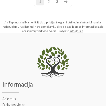
1
2
3
→
Atsiliepimus skelbiame tik iš tikrų pirkėjų. Neigiami atsiliepimai nėra šalinami ar
redaguojami. Atsiliepimai nėra apmokami. Jei reikia papildomos informacijos apie
atsiliepimų tvarkymo tvarką – rašykite
info@o-k.lt
.
Informacija
Apie mus
Prekybos vietos