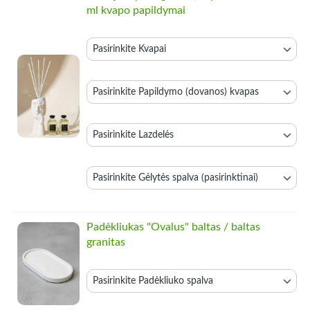
ml kvapo papildymai
Kvapai
Papildymo (dovanos) kvapas
Lazdelės
Gėlytės spalva (pasirinktinai)
Padėkliukas "Ovalus" baltas / baltas
granitas
Padėkliuko spalva