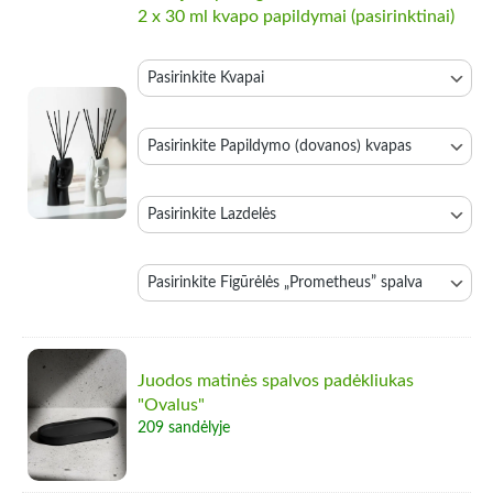
2 x 30 ml kvapo papildymai (pasirinktinai)
Kvapai
Papildymo (dovanos) kvapas
Lazdelės
Figūrėlės „Prometheus” spalva
Juodos matinės spalvos padėkliukas
"Ovalus"
209 sandėlyje