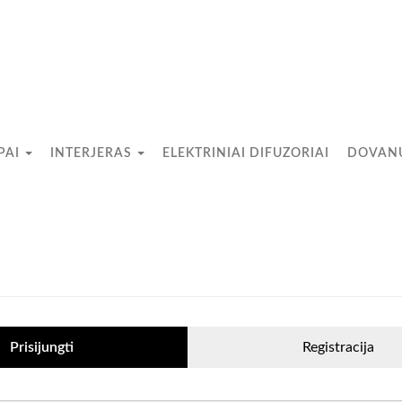
PAI
INTERJERAS
ELEKTRINIAI DIFUZORIAI
DOVANŲ
Prisijungti
Registracija