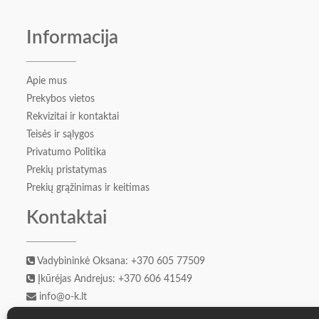
Informacija
Apie mus
Prekybos vietos
Rekvizitai ir kontaktai
Teisės ir sąlygos
Privatumo Politika
Prekių pristatymas
Prekių grąžinimas ir keitimas
Kontaktai
Vadybininkė Oksana: +370 605 77509
Įkūrėjas Andrejus: +370 606 41549
info@o-k.lt