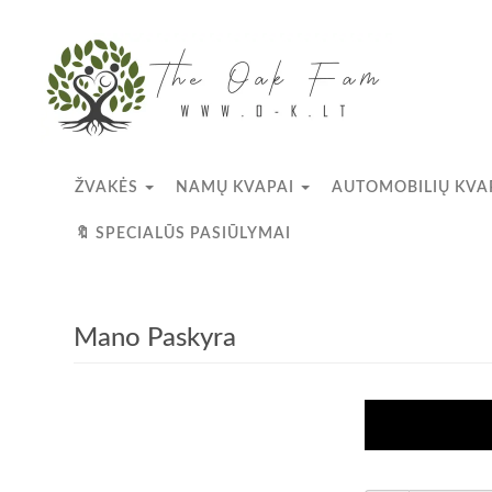
ŽVAKĖS
NAMŲ KVAPAI
AUTOMOBILIŲ KVA
🔖 SPECIALŪS PASIŪLYMAI
Mano Paskyra