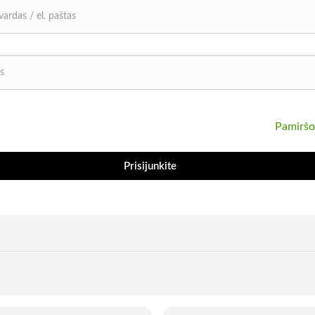
Pamiršo
Prisijunkite