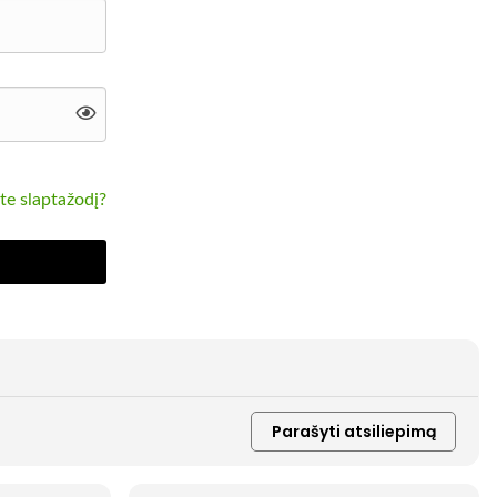
te slaptažodį?
Parašyti atsiliepimą