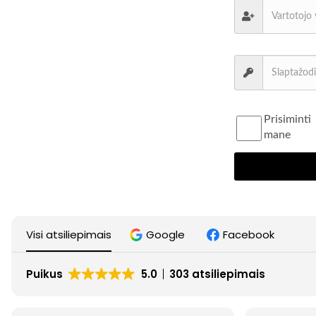
Prisiminti
mane
Visi atsiliepimais
Google
Facebook
Puikus
5.0
303 atsiliepimais